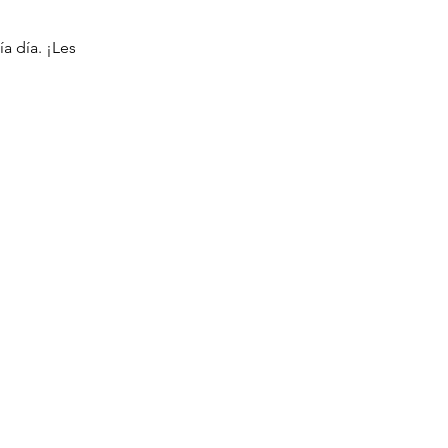
a día. ¡Les