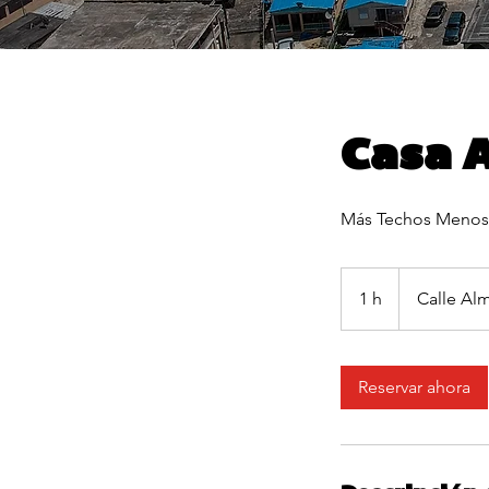
Casa A
Más Techos Menos
1 h
1
Calle Alm
Reservar ahora