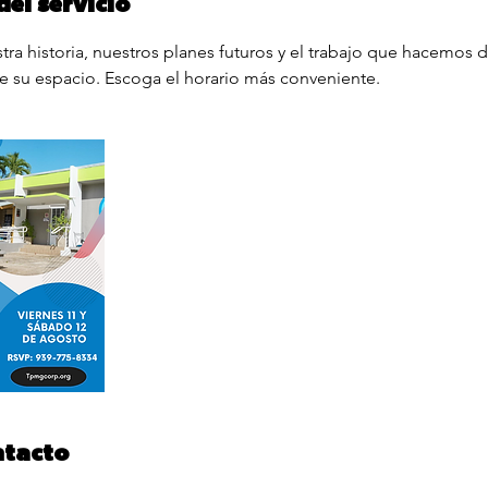
del servicio
ra historia, nuestros planes futuros y el trabajo que hacemos dí
 su espacio. Escoga el horario más conveniente.
ntacto