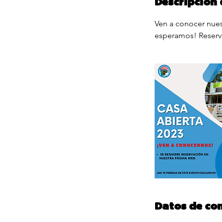
Descripción 
Ven a conocer nuest
esperamos! Reserve
Datos de co