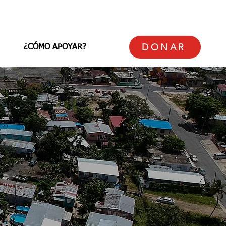
DONAR
¿CÓMO APOYAR?