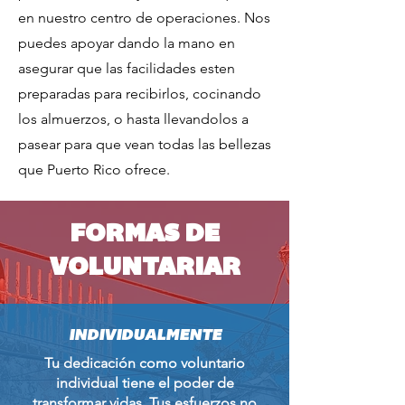
en nuestro centro de operaciones. Nos
puedes apoyar dando la mano en
asegurar que las facilidades esten
preparadas para recibirlos, cocinando
los almuerzos, o hasta llevandolos a
pasear para que vean todas las bellezas
que Puerto Rico ofrece.
FORMAS DE
VOLUNTARIAR
INDIVIDUALMENTE
Tu dedicación como voluntario
individual tiene el poder de
transformar vidas. Tus esfuerzos no