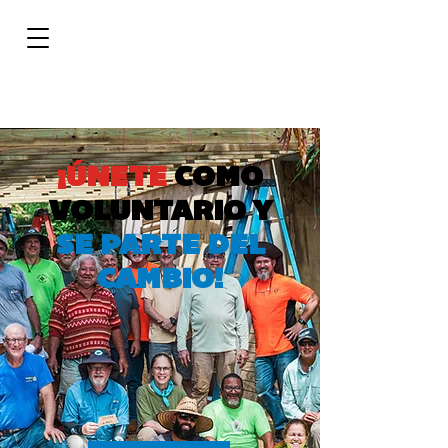
¡ÚNETE
COMO
VOLUNTARIO Y
SE PARTE DEL
CAMBIO!