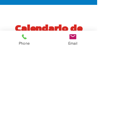
Calendario de
Eventos
Phone
Email
agosto de 2026
Hoy
Aún no hay eventos este mes
PROGRAMAS