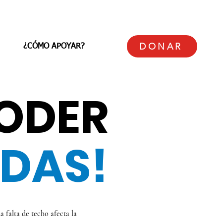
DONAR
¿CÓMO APOYAR?
PODER
IDAS!
a falta de techo afecta la