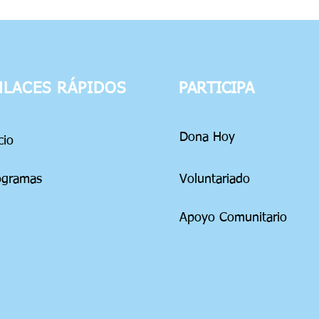
NLACES RÁPIDOS
PARTICIPA
Dona Hoy
icio
ogramas
Voluntariado
Apoyo Comunitario