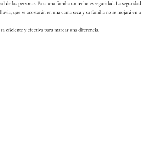
nal de las personas. Para una familia un techo es seguridad. La segurida
lluvia, que se acostarán en una cama seca y su familia no se mojará en u
ra eficiente y efectiva para marcar una diferencia.