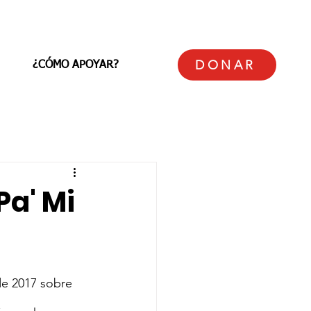
DONAR
¿CÓMO APOYAR?
Pa' Mi