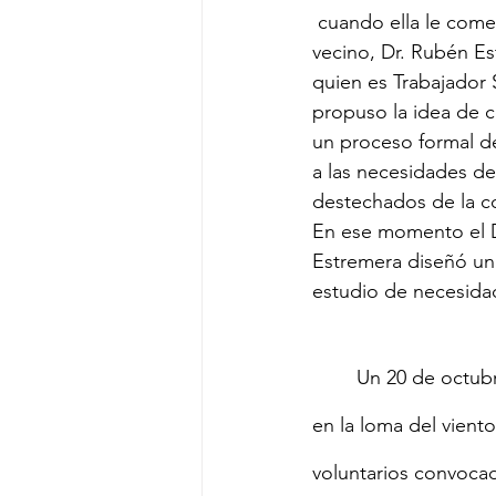
 cuando ella le comenta a su 
vecino, Dr. Rubén Es
quien es Trabajador S
propuso la idea de 
un proceso formal d
a las necesidades de
destechados de la c
En ese momento el D
Estremera diseñó un
estudio de necesida
	Un 20 de octubre de 2017 
en la loma del vient
voluntarios convocad