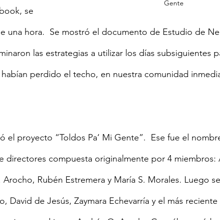
Gente
ebook, se 
de una hora.  Se mostró el documento de Estudio de Nec
inaron las estrategias a utilizar los días subsiguientes pa
 habían perdido el techo, en nuestra comunidad inmediat
e directores compuesta originalmente por 4 miembros: A
 Arocho, Rubén Estremera y María S. Morales. Luego s
, David de Jesús, Zaymara Echevarría y el más reciente