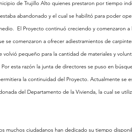
icipio de Trujillo Alto quienes prestaron por tiempo ind
staba abandonado y el cual se habilitó para poder opera
medio.  El Proyecto continuó creciendo y comenzaron a 
ue se comenzaron a ofrecer adiestramientos de carpintería
e volvió pequeño para la cantidad de materiales y volunt
  Por esta razón la junta de directores se puso en búsqu
rmitiera la continuidad del Proyecto. Actualmente se es
nada del Departamento de la Vivienda, la cual se utili