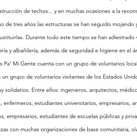
onstrucción de techos... y en muchas ocasiones a la recon
o de tres años las estructuras se han seguido mojando 
ustituirlas. Durante todo este tiempo se han adiestrado 
ría y albañilería, además de seguridad e higiene en el ár
s Pa’ Mi Gente cuenta con un grupo de voluntarios loca
un grupo de voluntarios visitantes de los Estados Unid
uy solidarios. Entre ellos: ingenieros, arquitectos, médic
, enfermeros, estudiantes universitarios, empresarios, art
os, empresarios, estudiantes de escuelas públicas y priva
nzas con muchas organizaciones de base comunitaria, cívi