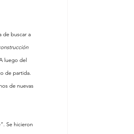
onstrucción 
A luego del 
o de partida. 
inos de nuevas 