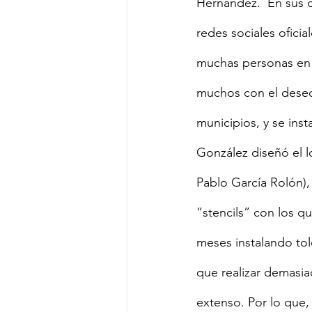
Hernández.  En sus c
redes sociales ofici
muchas personas en 
muchos con el deseo 
municipios, y se inst
González diseñó el lo
Pablo García Rolón)
“stencils” con los q
meses instalando told
que realizar demasia
extenso. Por lo que,