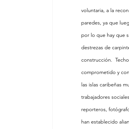
voluntaria, a la rec
paredes, ya que lueg
por lo que hay que s
destrezas de carpinte
construcción.  Techo
comprometido y con 
las islas caribeñas m
trabajadores sociales
reporteros, fotógraf
han establecido alia