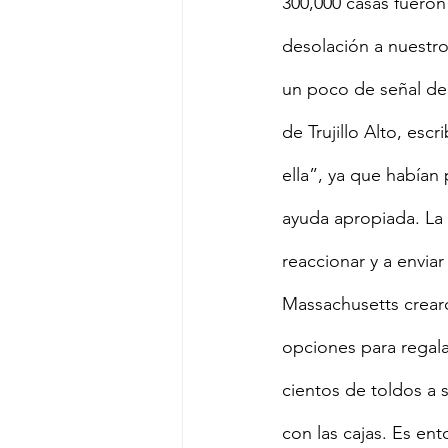
300,000 casas fueron
desolación a nuestr
un poco de señal de 
de Trujillo Alto, esc
ella”, ya que habían
ayuda apropiada. La 
reaccionar y a envia
Massachusetts crear
opciones para regala
cientos de toldos a 
con las cajas. Es en